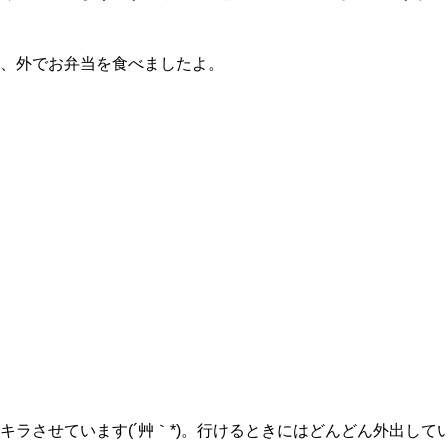
、外でお弁当を食べましたよ。
キラさせています(´艸｀*)。行けるときにはどんどん外出し