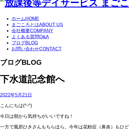
ホーム
HOME
まごころとは
ABOUT US
会社概要
COMPANY
よくある質問
Q&A
ブログ
BLOG
お問い合わせ
CONTACT
ブログ
BLOG
下水道記念館へ
2022年5月21日
こんにちは(^-^)
今日は朝から気持ちがいいですね！
一方で風邪ひきさんもちらほら。今年は花粉症（鼻炎）もひど